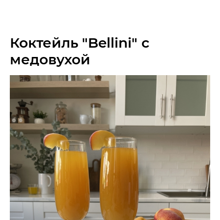
Коктейль "Bellini" с
медовухой