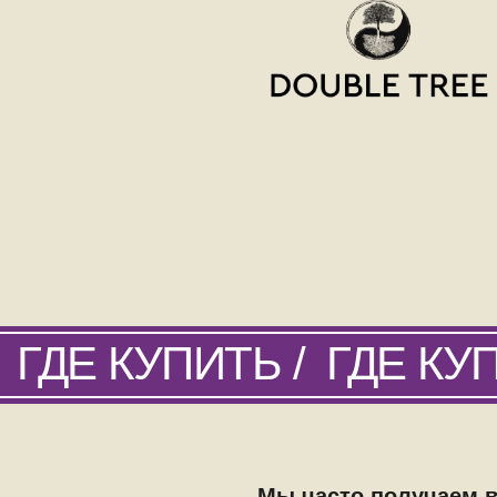
ГДЕ КУПИТЬ /
ГДЕ КУП
Мы часто получаем во