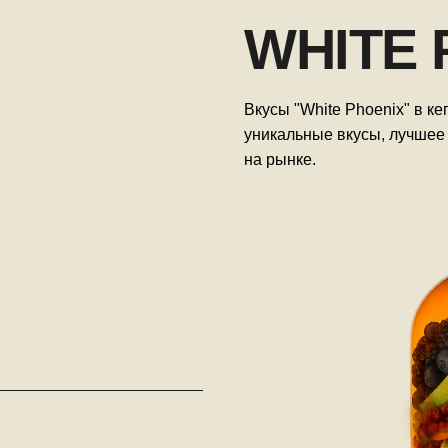
WHITE 
Вкусы "White Phoenix" в ке
уникальные вкусы, лучшее
на рынке.