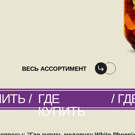
ВЕСЬ АССОРТИМЕНТ
ИТЬ /
ГДЕ
/ Г
КУПИТЬ
просы: "Где купить медовуху White Phoenix