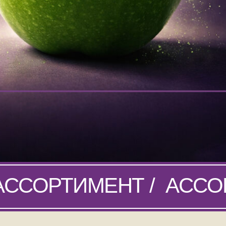
 АССОРТИМЕНТ /
АССО