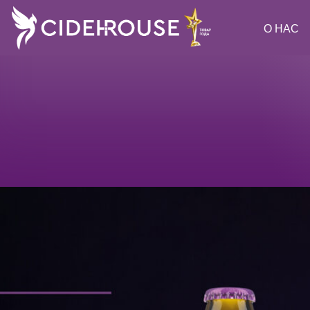
О НАС