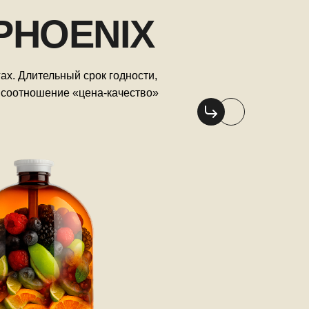
PHOENIX
гах. Длительный срок годности,
 соотношение «цена-качество»