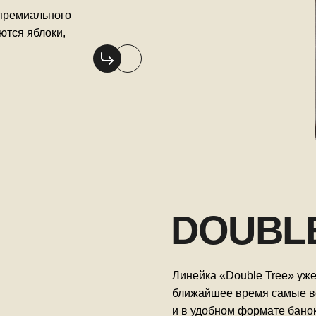
 премиального
ются яблоки,
DOUBL
Линейка «Double Tree» уже 
ближайшее время самые в
и в удобном формате банок