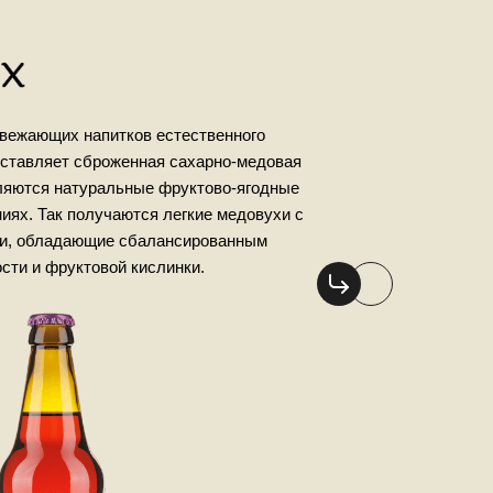
свежающих напитков естественного
оставляет сброженная сахарно-медовая
вляются натуральные фруктово-ягодные
иях. Так получаются легкие медовухи с
ми, обладающие сбалансированным
сти и фруктовой кислинки.