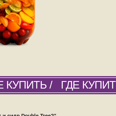
ДЕ КУПИТЬ /
ГДЕ КУПИТ
 и сидр Double Tree?"